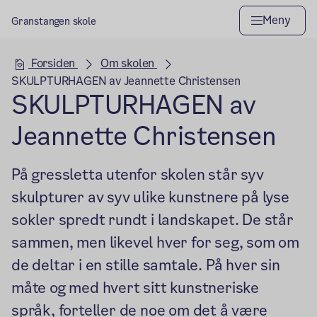
Meny
Granstangen skole
Hovedseksjon
Forsiden
Om skolen
SKULPTURHAGEN av Jeannette Christensen
SKULPTURHAGEN av
Jeannette Christensen
På gressletta utenfor skolen står syv
skulpturer av syv ulike kunstnere på lyse
sokler spredt rundt i landskapet. De står
sammen, men likevel hver for seg, som om
de deltar i en stille samtale. På hver sin
måte og med hvert sitt kunstneriske
språk, forteller de noe om det å være