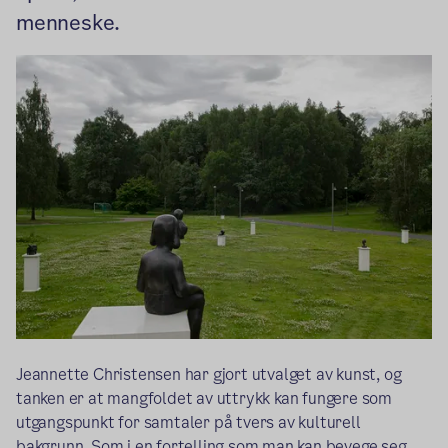
menneske.
Jeannette Christensen har gjort utvalget av kunst, og
tanken er at mangfoldet av uttrykk kan fungere som
utgangspunkt for samtaler på tvers av kulturell
bakgrunn. Som i en fortelling som man kan bevege seg