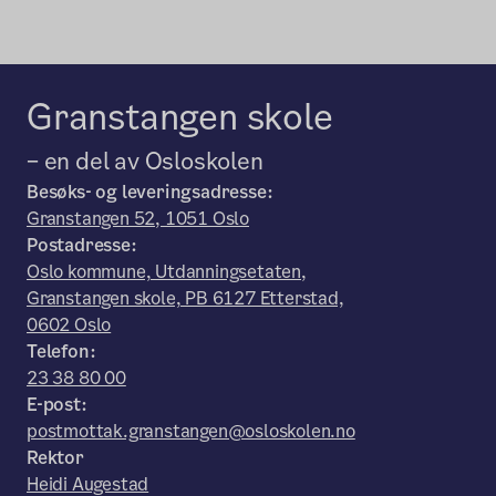
Granstangen skole
– en del av Osloskolen
Besøks- og leveringsadresse:
Granstangen 52, 1051 Oslo
Postadresse:
Oslo kommune, Utdanningsetaten,
Granstangen skole, PB 6127 Etterstad,
0602 Oslo
Telefon:
23 38 80 00
E-post:
postmottak.granstangen@osloskolen.no
Rektor
Heidi Augestad