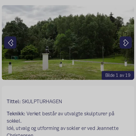
Forrige
Nes
Bilde 1 av 19
Tittel:
SKULPTURHAGEN
Teknikk:
Verket består av utvalgte skulpturer på
sokkel.
Idé, utvalg og utforming av sokler er ved Jeannette
Christensen