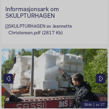
Informasjonsark om
SKULPTURHAGEN
SKULPTURHAGEN av Jeannette
Christensen.pdf (2817 Kb)
Forrige
Nes
Bilde 1 av 37