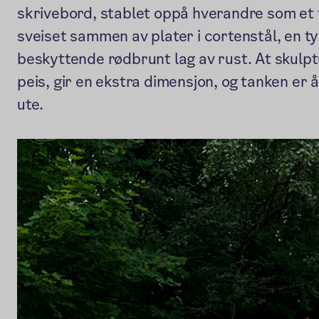
skrivebord, stablet oppå hverandre som et 
sveiset sammen av plater i cortenstål, en ty
beskyttende rødbrunt lag av rust. At skulp
peis, gir en ekstra dimensjon, og tanken er 
ute.