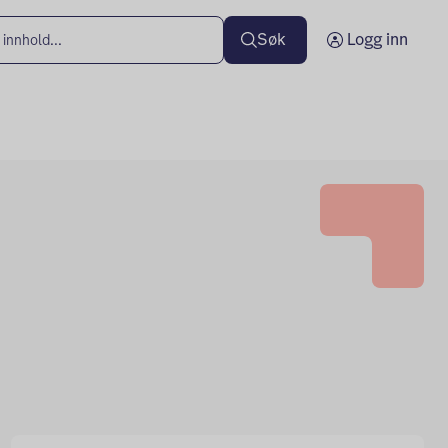
Søk
Logg inn