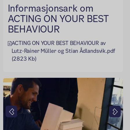
Informasjonsark om
ACTING ON YOUR BEST
BEHAVIOUR
ACTING ON YOUR BEST BEHAVIOUR av
Lutz-Rainer Müller og Stian Ådlandsvik.pdf
(2823 Kb)
Forrige
Neste