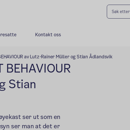
oresatte
Kontakt oss
AVIOUR av Lutz-Rainer Müller og Stian Ådlandsvik
T BEHAVIOUR
g Stian
 øyekast ser ut som en
syn ser man at det er