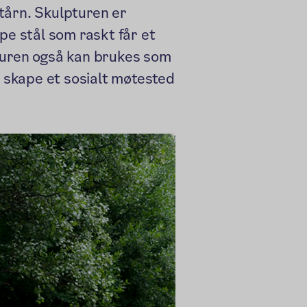
tårn. Skulpturen er
pe stål som raskt får et
turen også kan brukes som
å skape et sosialt møtested