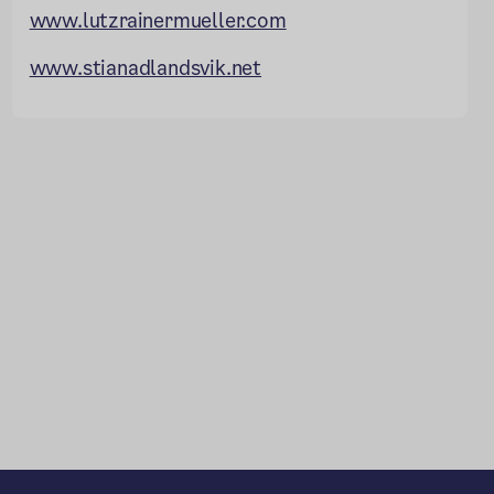
www.lutzrainermueller.com
www.stianadlandsvik.net