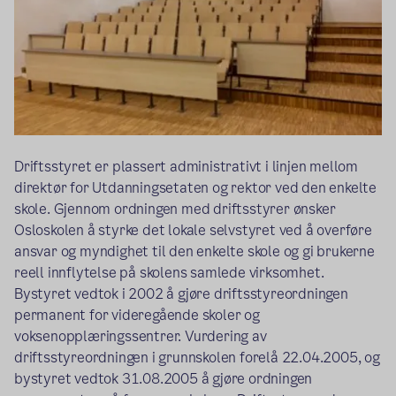
Driftsstyret er plassert administrativt i linjen mellom
direktør for Utdanningsetaten og rektor ved den enkelte
skole. Gjennom ordningen med driftsstyrer ønsker
Osloskolen å styrke det lokale selvstyret ved å overføre
ansvar og myndighet til den enkelte skole og gi brukerne
reell innflytelse på skolens samlede virksomhet.
Bystyret vedtok i 2002 å gjøre driftsstyreordningen
permanent for videregående skoler og
voksenopplæringssentrer. Vurdering av
driftsstyreordningen i grunnskolen forelå 22.04.2005, og
bystyret vedtok 31.08.2005 å gjøre ordningen