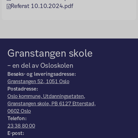
Referat 10.10.2024.pdf
Granstangen skole
– en del av Osloskolen
Besøks- og leveringsadresse:
Granstangen 52, 1051 Oslo
Postadresse:
Oslo kommune, Utdanningsetaten,
Granstangen skole, PB 6127 Etterstad,
0602 Oslo
Telefon:
23 38 80 00
E-post: