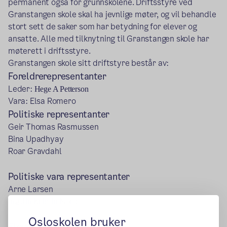
permanent også for grunnskolene. Driftsstyre ved
Granstangen skole skal ha jevnlige møter, og vil behandle
stort sett de saker som har betydning for elever og
ansatte. Alle med tilknytning til Granstangen skole har
møterett i driftsstyre.
Granstangen skole sitt driftstyre består av:
Foreldrerepresentanter
Leder:
Hege A Petterson
Vara: Elsa Romero
Politiske representanter
Geir Thomas Rasmussen
Bina Upadhyay
Roar Gravdahl
Politiske vara representanter
Arne Larsen
Ingelin Kristin Nord
Osloskolen bruker
Elevrepresentanter