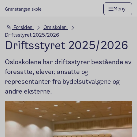
Meny
Granstangen skole
Hovedseksjon
Forsiden
Om skolen
Driftsstyret 2025/2026
Driftsstyret 2025/2026
Osloskolene har driftsstyrer bestående av
foresatte, elever, ansatte og
representanter fra bydelsutvalgene og
andre eksterne.